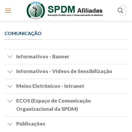
Skip
to
content
COMUNICAÇÃO
Informativos - Banner
Informativos - Vídeos de Sensibilização
Meios Eletrônicos - Intranet
ECOS (Espaço de Comunicação
Organizacional da SPDM)
Publicações